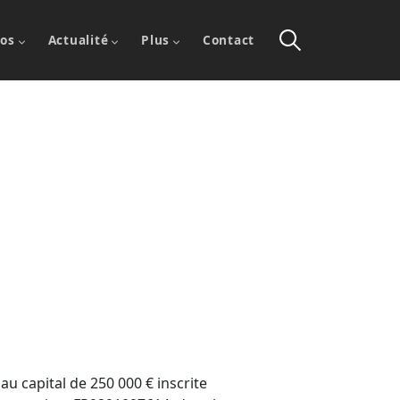
ios
Actualité
Plus
Contact
u capital de 250 000 € inscrite