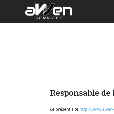
Responsable de 
Le présent site
http://www.awen-s