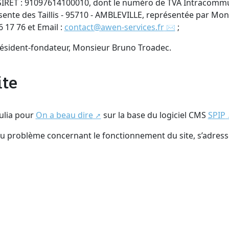
IRET : 91097614100010, dont le numéro de TVA Intracommu
, sente des Taillis - 95710 - AMBLEVILLE, représentée par Mo
 17 76 et Email :
contact@awen-services.fr
;
résident-fondateur, Monsieur Bruno Troadec.
ite
Julia pour
On a beau dire
sur la base du logiciel CMS
SPIP
u problème concernant le fonctionnement du site, s’adres