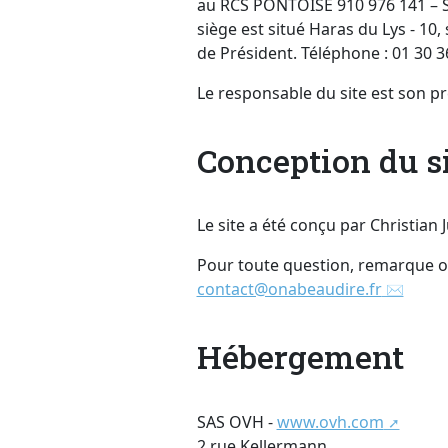
au RCS PONTOISE 910 976 141 – S
siège est situé Haras du Lys - 10
de Président. Téléphone : 01 30 36
Le responsable du site est son p
Conception du s
Le site a été conçu par Christian 
Pour toute question, remarque o
contact@onabeaudire.fr
Hébergement
SAS OVH -
www.ovh.com
2 rue Kellermann