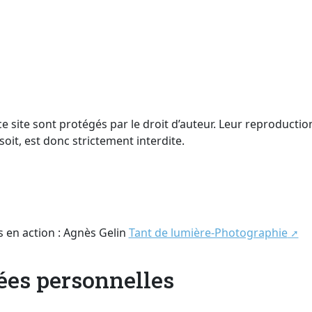
e site sont protégés par le droit d’auteur. Leur reproducti
oit, est donc strictement interdite.
s en action : Agnès Gelin
Tant de lumière-Photographie
ées personnelles