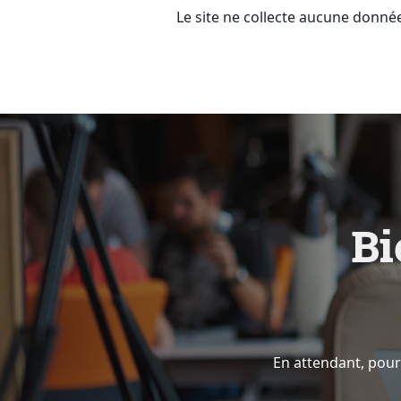
Le site ne collecte aucune donnée
B
i
En attendant, pour